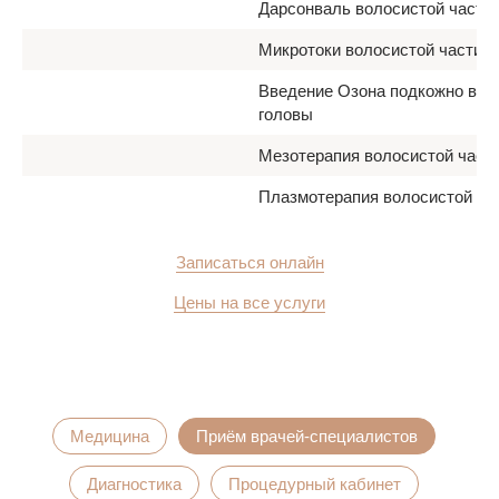
Дарсонваль волосистой части
Микротоки волосистой части г
Введение Озона подкожно вол
головы
Мезотерапия волосистой част
Плазмотерапия волосистой ча
Записаться онлайн
Цены на все услуги
Медицина
Приём врачей-специалистов
Диагностика
Процедурный кабинет