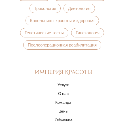
Трихология
Диетология
Капельницы красоты и здоровья
Генетические тесты
Гинекология
Послеоперационная реабилитация
Услуги
О нас
Команда
Цены
Обучение