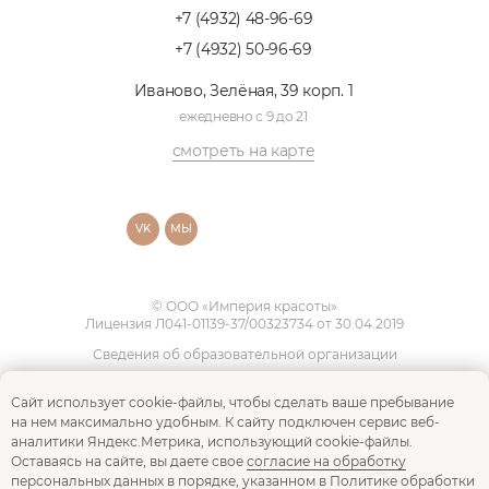
+7 (4932) 48-96-69
+7 (4932) 50-96-69
Иваново, Зелёная, 39 корп. 1
ежедневно с 9 до 21
смотреть на карте
VK
МЫ
© ООО «Империя красоты»
Лицензия Л041-01139-37/00323734 от 30.04.2019
Сведения об образовательной организации
Информация для клиентов, лицензии,
сертификаты, документы
Сайт использует cookie-файлы, чтобы сделать ваше пребывание
на нем максимально удобным. К cайту подключен сервис веб-
Согласие на обработку
аналитики Яндекс.Метрика, использующий cookie-файлы.
персональных данных
Оставаясь на сайте, вы даете свое
согласие на обработку
Политика в отношении обработки
персональных данных
в порядке, указанном в
Политике обработки