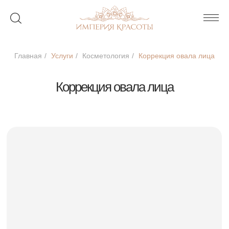
Главная
/
Услуги
/
Косметология
/
Коррекция овала лица
Коррекция овала лица