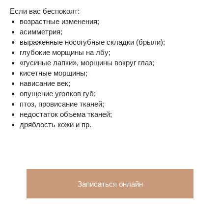
Если вас беспокоят:
возрастные изменения;
асимметрия;
выраженные носогубные складки (брыли);
глубокие морщины на лбу;
«гусиные лапки», морщины вокруг глаз;
кисетные морщины;
нависание век;
опущение уголков губ;
птоз, провисание тканей;
недостаток объема тканей;
дряблость кожи и пр.
Записаться онлайн