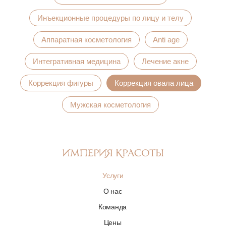
Инъекционные процедуры по лицу и телу
Аппаратная косметология
Anti age
Интегративная медицина
Лечение акне
Коррекция фигуры
Коррекция овала лица
Мужская косметология
Услуги
О нас
Команда
Цены