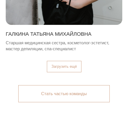
ГАЛКИНА ТАТЬЯНА МИХАЙЛОВНА
Старшая медицинская сестра, косметолог-эстетист,
мастер депиляции, спа-специалист
Загрузить ещё
Стать частью команды