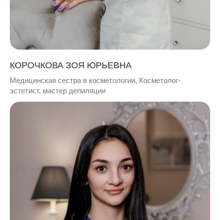
КОРОЧКОВА ЗОЯ ЮРЬЕВНА
Медицинская сестра в косметологии, Косметолог-
эстетист, мастер депиляции