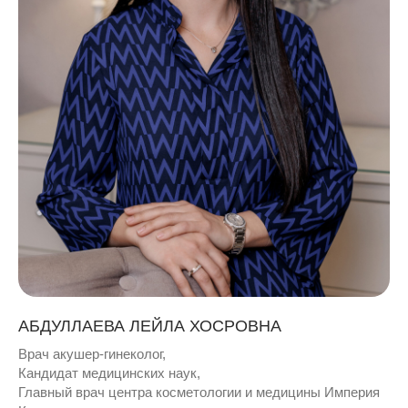
АБДУЛЛАЕВА ЛЕЙЛА ХОСРОВНА
Врач акушер-гинеколог,
Кандидат медицинских наук,
Главный врач центра косметологии и медицины Империя