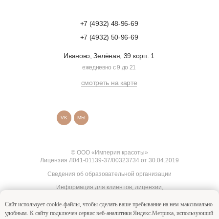
+7 (4932) 48-96-69
+7 (4932) 50-96-69
Иваново, Зелёная, 39 корп. 1
ежедневно с 9 до 21
смотреть на карте
VK
МЫ
© ООО «Империя красоты»
Лицензия Л041-01139-37/00323734 от 30.04.2019
Сведения об образовательной организации
Информация для клиентов, лицензии,
сертификаты, документы
Сайт использует cookie-файлы, чтобы сделать ваше пребывание на нем максимально
Согласие на обработку персональных
удобным. К cайту подключен сервис веб-аналитики Яндекс.Метрика, использующий
данных