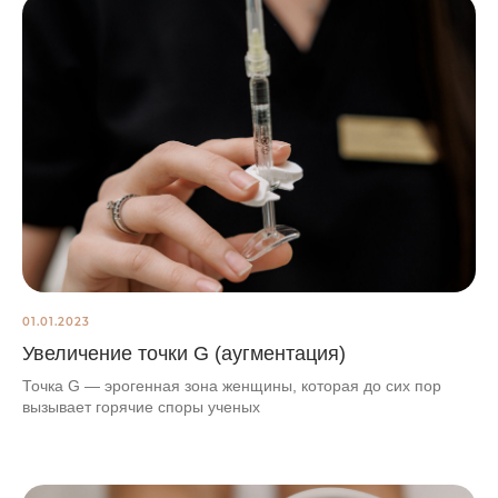
01.01.2023
Увеличение точки G (аугментация)
Точка G — эрогенная зона женщины, которая до сих пор
вызывает горячие споры ученых