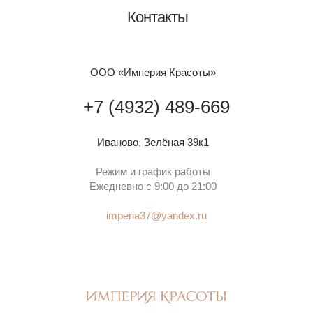
Контакты
ООО «Империя Красоты»⁣⁣⠀
⁣⁣⠀
+7 (4932) 489-669⁣⁣
Иваново, Зелёная 39к1⁣⁣⠀
Режим и график работы⁣⁣⠀
Ежедневно с 9:00 до 21:00⁣⁣
⠀
imperia37@yandex.ru