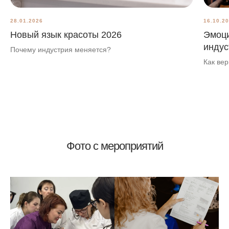
28.01.2026
16.10.2
Новый язык красоты 2026
Эмоци
индус
Почему индустрия меняется?
Как ве
Фото с мероприятий