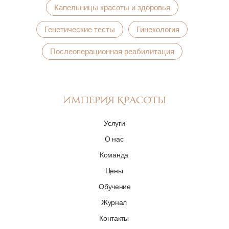
Капельницы красоты и здоровья
Генетические тесты
Гинекология
Послеоперационная реабилитация
Услуги
О нас
Команда
Цены
Обучение
Журнал
Контакты