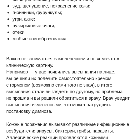
зуд, шелушение, покраснение кожи;
гнойнички, фурункулы;
угри, акне;
пузырьковые очаги;
отеки;
любые новообразования
Важно не заниматься самолечением и не «смазать»
клиническую картину.
Например — у вас появились высыпания на лице,
вы решили их полечить самостоятельно кремом
с гормоном (возможно сами того не зная), в итоге
высыпания стали выглядеть по другому, но проблема
не прошла и вы решили обратиться к врачу. Врач увидит
высыпания измененными, что может затруднить
постановку диагноза.
Кожные поражения вызывают различные инфекционные
возбудители: вирусы, бактерии, грибы, паразиты.
Аллергические реакции проявляются кожными