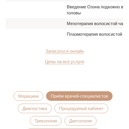
Введение Озона подкожно вол
головы
Мезотерапия волосистой част
Плазмотерапия волосистой ча
Записаться онлайн
Цены на все услуги
Медицина
Приём врачей-специалистов
Диагностика
Процедурный кабинет
Трихология
Диетология