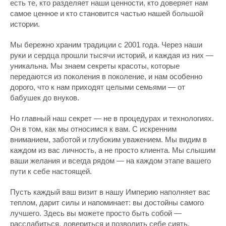
есть те, кто разделяет наши ценности, кто доверяет нам
самое ценное и кто становится частью нашей большой
истории.
Мы бережно храним традиции с 2001 года. Через наши
руки и сердца прошли тысячи историй, и каждая из них —
уникальна. Мы знаем секреты красоты, которые
передаются из поколения в поколение, и нам особенно
дорого, что к нам приходят целыми семьями — от
бабушек до внуков.
Но главный наш секрет — не в процедурах и технологиях.
Он в том, как мы относимся к вам. С искренним
вниманием, заботой и глубоким уважением. Мы видим в
каждом из вас личность, а не просто клиента. Мы слышим
ваши желания и всегда рядом — на каждом этапе вашего
пути к себе настоящей.
Пусть каждый ваш визит в нашу Империю наполняет вас
теплом, дарит силы и напоминает: вы достойны самого
лучшего. Здесь вы можете просто быть собой —
расслабиться, довериться и позволить себе сиять.