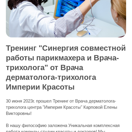
Тренинг "Синергия совместной
работы парикмахера и Врача-
трихолога" от Врача
дерматолога-трихолога
Империи Красоты
30 июня 2023г. прошел Тренинг от Врача дерматолога-
трихолога центра "Империя Красоты" Карповой Елены
Викторовны!
В нашу философию заложена Уникальная комплексная
работа команды студии красоты и докторов! Мы